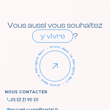
Vous aussi vous souhaitez
y vivre
?
NOUS CONTACTER
05 53 31 90 20
05 53 31 90 20
accueil.ccspn@sarlat.fr