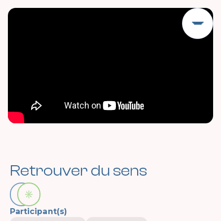
Retrouver du sens
Participant(s)