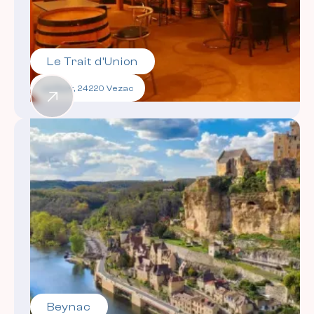
Le Trait d'Union
Le Port, 24220 Vezac
Beynac