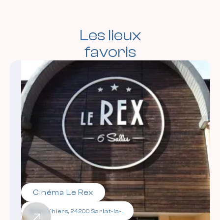
Les lieux
favoris
Cinéma Le Rex
18 Av. Thiers, 24200 Sarlat-la-Canéda