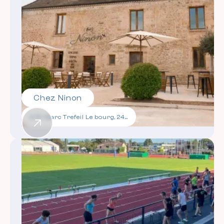
Chez Ninon
4 Pl. Marc Trefeil Le bourg, 24200 Vitrac / epicerie fine