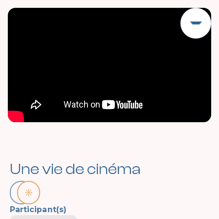
Une vie de cinéma
Participant(s)