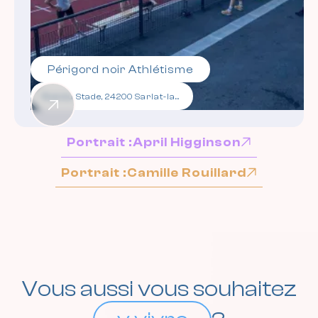
Périgord noir Athlétisme
Rue du Stade, 24200 Sarlat-la-Canéda
Portrait :
April Higginson
Portrait :
Camille Rouillard
Vous aussi vous souhaitez