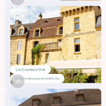
La Couleuvrine
1 Pl. de la Bouquerie, 24200 Sarlat-la-Canéda